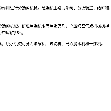
的作用进行分选的机械。磁选机由磁力系统、分选装置、给矿和
分选的机械。矿粒浮选机附有浮选药剂，靠压缩空气或机械搅拌，
为中尾矿排出。
离。脱水机械可分为浓缩机、过滤机、离心脱水机和干燥机。