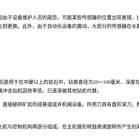
如由于设备维护人员的疏忽，可能某些传感器的位置出现差错，
立刻更换。此外，由于自动化设备的震动，大部分的传感器在长
机是用于在中硬以上的岩石中，钻凿直径为20～100毫米、深度
绳冲击钻机因效率低，已逐渐被其他钻机代替。
，直接破碎矿岩的成巷或成井机械设备。所用刀具有盘形滚刀、
主机与控制机构两部分组成。在主机锥形转鼓高速旋转所产生的