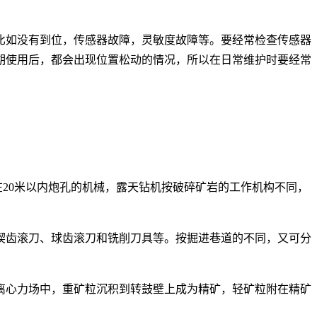
比如没有到位，传感器故障，灵敏度故障等。要经常检查传感器
期使用后，都会出现位置松动的情况，所以在日常维护时要经常
在20米以内炮孔的机械，露天钻机按破碎矿岩的工作机构不同，
楔齿滚刀、球齿滚刀和铣削刀具等。按掘进巷道的不同，又可分
离心力场中，重矿粒沉积到转鼓壁上成为精矿，轻矿粒附在精矿