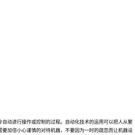
令自动进行操作或控制的过程。自动化技术的运用可以把人从繁
需要加倍小心谨慎的对待机器，不要因为一时的疏忽而让机器设