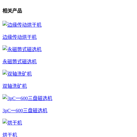
相关产品
边缘传动烘干机
永磁筒式磁选机
双轴洗矿机
3pC一600三盘磁选机
烘干机