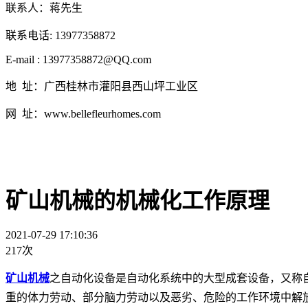
联系人：蒋先生
联系电话: 13977358872
E-mail : 13977358872@QQ.com
地 址：广西桂林市灌阳县西山坪工业区
网 址：www.bellefleurhomes.com
矿山机械的机械化工作原理
2021-07-29 17:10:36
217次
矿山机械
之自动化设备是自动化系统中的大型成套设备，又称
重的体力劳动、部分脑力劳动以及恶劣、危险的工作环境中解