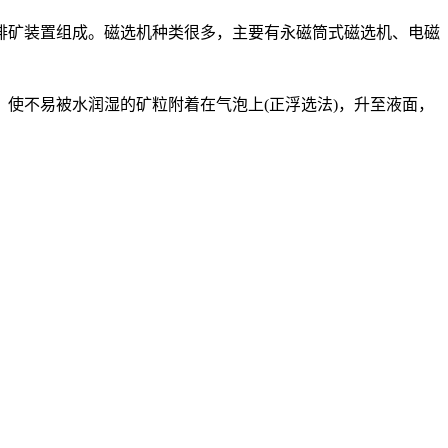
排矿装置组成。磁选机种类很多，主要有永磁筒式磁选机、电磁
使不易被水润湿的矿粒附着在气泡上(正浮选法)，升至液面，