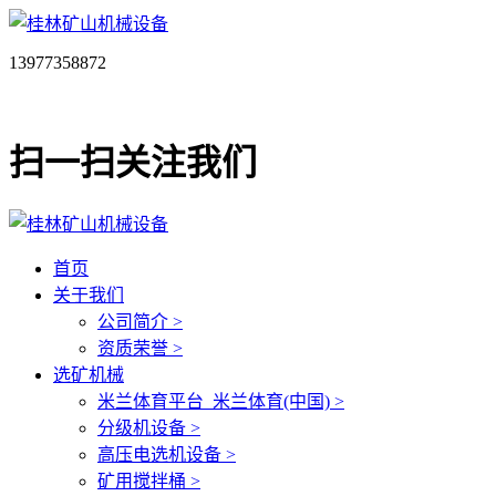
13977358872
扫一扫关注我们
首页
关于我们
公司简介 >
资质荣誉 >
选矿机械
米兰体育平台_米兰体育(中国) >
分级机设备 >
高压电选机设备 >
矿用搅拌桶 >