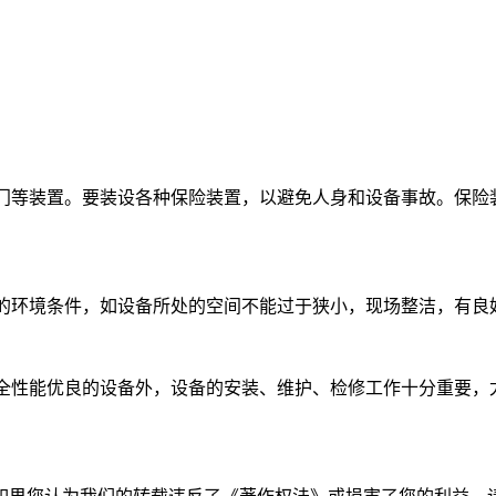
栏门等装置。要装设各种保险装置，以避免人身和设备事故。保
要的环境条件，如设备所处的空间不能过于狭小，现场整洁，有良
安全性能优良的设备外，设备的安装、维护、检修工作十分重要