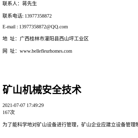
联系人：蒋先生
联系电话: 13977358872
E-mail : 13977358872@QQ.com
地 址：广西桂林市灌阳县西山坪工业区
网 址：www.bellefleurhomes.com
矿山机械安全技术
2021-07-07 17:49:29
167次
为了能科学地对矿山设备进行管理，矿山企业应建立设备管理