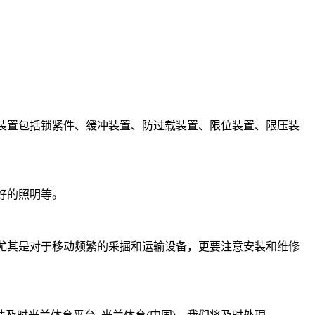
险装置包括锁紧件、缓冲装置、防过载装置、限位装置、限压装
好的照明等。
，尤其是对于移动频繁的采掘和运输设备，更要注意安装和维修