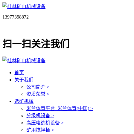
13977358872
扫一扫关注我们
首页
关于我们
公司简介 >
资质荣誉 >
选矿机械
米兰体育平台_米兰体育(中国) >
分级机设备 >
高压电选机设备 >
矿用搅拌桶 >