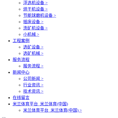
浮选机设备 >
烘干机设备 >
节能球磨机设备 >
摇床设备 >
洗矿机设备 >
小机械 >
工程案例
选矿设备 >
选矿机械 >
服务流程
服务流程 >
新闻中心
公司新闻 >
行业资讯 >
技术资讯 >
在线留言
米兰体育平台_米兰体育(中国)
米兰体育平台_米兰体育(中国) >