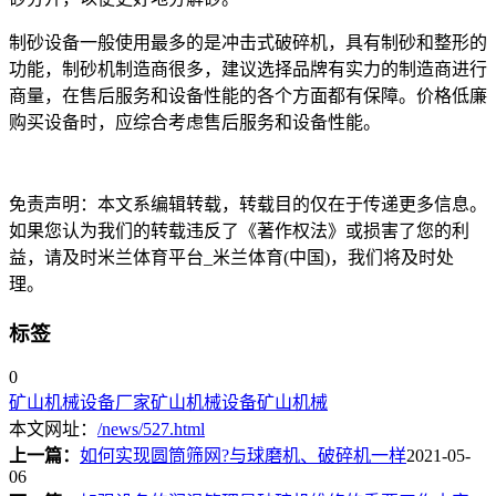
制砂设备一般使用最多的是冲击式破碎机，具有制砂和整形的
功能，制砂机制造商很多，建议选择品牌有实力的制造商进行
商量，在售后服务和设备性能的各个方面都有保障。价格低廉
购买设备时，应综合考虑售后服务和设备性能。
免责声明：本文系编辑转载，转载目的仅在于传递更多信息。
如果您认为我们的转载违反了《著作权法》或损害了您的利
益，请及时米兰体育平台_米兰体育(中国)，我们将及时处
理。
标签
0
矿山机械设备厂家
矿山机械设备
矿山机械
本文网址：
/news/527.html
上一篇：
如何实现圆筒筛网?与球磨机、破碎机一样
2021-05-
06