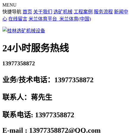
MENU
快捷导航
首页
关于我们
选矿机械
工程案例
服务流程
新闻中
心
在线留言
米兰体育平台_米兰体育(中国)
24小时服务热线
13977358872
业务/技术电话：13977358872
联系人：蒋先生
联系电话: 13977358872
E-mail : 13977358872@QQ.com