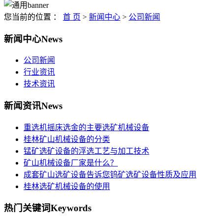
您当前的位置 ：
首 页
>
新闻中心
>
公司新闻
新闻中心
News
公司新闻
行业资讯
技术资讯
新闻资讯
News
重选机摇床选金的主要选矿机械设备
桂林矿山机械设备的分类
锰矿选矿设备的浮选工艺与加工技术
矿山机械设备厂家是什么？
成套矿山选矿设备告诉您钨矿选矿设备性质及应用
桂林选矿机械设备的使用
热门关键词
Keywords