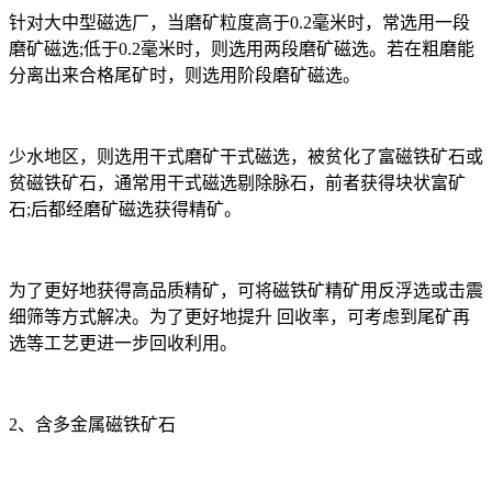
针对大中型磁选厂，当磨矿粒度高于0.2毫米时，常选用一段
磨矿磁选;低于0.2毫米时，则选用两段磨矿磁选。若在粗磨能
分离出来合格尾矿时，则选用阶段磨矿磁选。
少水地区，则选用干式磨矿干式磁选，被贫化了富磁铁矿石或
贫磁铁矿石，通常用干式磁选剔除脉石，前者获得块状富矿
石;后都经磨矿磁选获得精矿。
为了更好地获得高品质精矿，可将磁铁矿精矿用反浮选或击震
细筛等方式解决。为了更好地提升 回收率，可考虑到尾矿再
选等工艺更进一步回收利用。
2、含多金属磁铁矿石