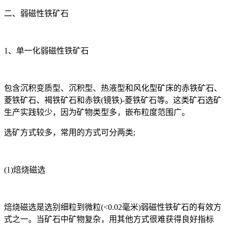
二、弱磁性铁矿石
1、单一化弱磁性铁矿石
包含沉积变质型、沉积型、热液型和风化型矿床的赤铁矿石、
菱铁矿石、褐铁矿石和赤铁(镜铁)-菱铁矿石等。这类矿石选矿
生产实践较少，因为矿物类型多，嵌布粒度范围广。
选矿方式较多，常用的方式可分两类;
(1)焙烧磁选
焙烧磁选是选别细粒到微粒(<0.02毫米)弱磁性铁矿石的有效方
式之一。当矿石中矿物复杂，用其他方式很难获得良好指标