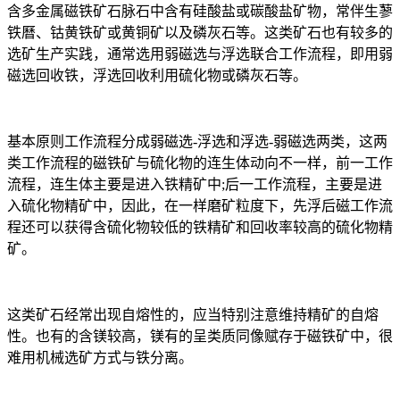
含多金属磁铁矿石脉石中含有硅酸盐或碳酸盐矿物，常伴生蓼
铁曆、钴黄铁矿或黄铜矿以及磷灰石等。这类矿石也有较多的
选矿生产实践，通常选用弱磁选与浮选联合工作流程，即用弱
磁选回收铁，浮选回收利用硫化物或磷灰石等。
基本原则工作流程分成弱磁选-浮选和浮选-弱磁选两类，这两
类工作流程的磁铁矿与硫化物的连生体动向不一样，前一工作
流程，连生体主要是进入铁精矿中;后一工作流程，主要是进
入硫化物精矿中，因此，在一样磨矿粒度下，先浮后磁工作流
程还可以获得含硫化物较低的铁精矿和回收率较高的硫化物精
矿。
这类矿石经常出现自熔性的，应当特别注意维持精矿的自熔
性。也有的含镁较高，镁有的呈类质同像赋存于磁铁矿中，很
难用机械选矿方式与铁分离。