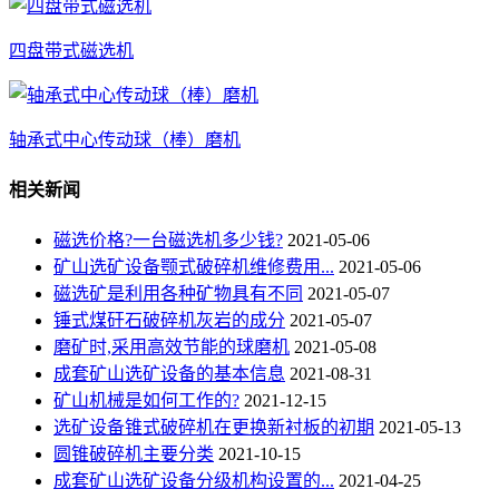
四盘带式磁选机
轴承式中心传动球（棒）磨机
相关新闻
磁选价格?一台磁选机多少钱?
2021-05-06
矿山选矿设备颚式破碎机维修费用...
2021-05-06
磁选矿是利用各种矿物具有不同
2021-05-07
锤式煤矸石破碎机灰岩的成分
2021-05-07
磨矿时,采用高效节能的球磨机
2021-05-08
成套矿山选矿设备的基本信息
2021-08-31
矿山机械是如何工作的?
2021-12-15
选矿设备锥式破碎机在更换新衬板的初期
2021-05-13
圆锥破碎机主要分类
2021-10-15
成套矿山选矿设备分级机构设置的...
2021-04-25